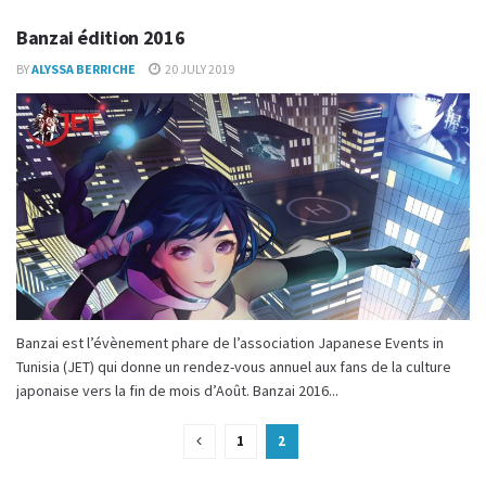
Banzai édition 2016
BY
ALYSSA BERRICHE
20 JULY 2019
Banzai est l’évènement phare de l’association Japanese Events in
Tunisia (JET) qui donne un rendez-vous annuel aux fans de la culture
japonaise vers la fin de mois d’Août. Banzai 2016...
1
2