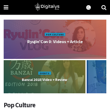
POP CULTURE
Ryujin’Con 0: Videos + Article
EVENTS
Banzai 2018: Video + Review
Pop Culture