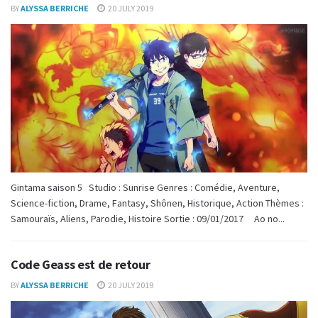
BY
ALYSSA BERRICHE
20 JULY 2019
Gintama saison 5 Studio : Sunrise Genres : Comédie, Aventure,
Science-fiction, Drame, Fantasy, Shônen, Historique, Action Thèmes :
Samouraïs, Aliens, Parodie, Histoire Sortie : 09/01/2017 Ao no...
Code Geass est de retour
BY
ALYSSA BERRICHE
20 JULY 2019