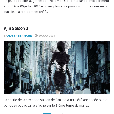
Le jeu de réalité augmentée “Pokémon Go” a été lancé officiellement
aux USA le 06 juillet 2016 et dans plusieurs pays du monde comme la
Tunisie. Il a rapidement créé...
Ajin Saison 2
BY
ALYSSA BERRICHE
20 JULY 2019
La sortie de la seconde saison de l'anime AJIN a été annoncée sur le
bandeau publicitaire affiché sur le 8ième tome du manga.