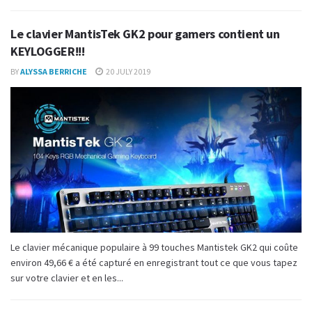
Le clavier MantisTek GK2 pour gamers contient un
KEYLOGGER!!!
BY
ALYSSA BERRICHE
20 JULY 2019
Le clavier mécanique populaire à 99 touches Mantistek GK2 qui coûte
environ 49,66 € a été capturé en enregistrant tout ce que vous tapez
sur votre clavier et en les...