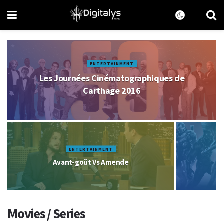
ENTERTAINMENT
Les Journées Cinématographiques de
Carthage 2016
ENTERTAINMENT
Avant-goût Vs Amende
C
Movies / Series