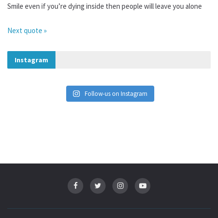
Smile even if you’re dying inside then people will leave you alone
Next quote »
Instagram
Follow-us on Instagram