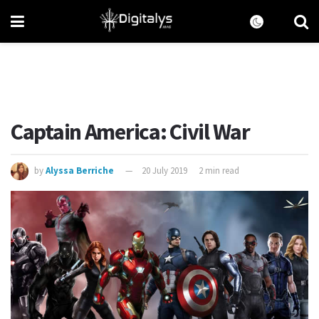
Captain America: Civil War
by
Alyssa Berriche
20 July 2019
2 min read