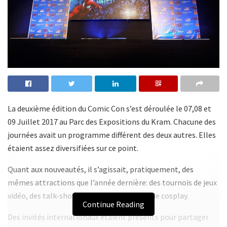
La deuxième édition du Comic Con s’est déroulée le 07,08 et
09 Juillet 2017 au Parc des Expositions du Kram. Chacune des
journées avait un programme différent des deux autres. Elles
étaient assez diversifiées sur ce point.
Quant aux nouveautés, il s’agissait, pratiquement, des
mêmes attractions que l’année dernière: des tournois de jeux
vidéo, des talk-shows et une compétition de cosplay.
Continue Reading
Des invités internationaux étaient présents pour partager