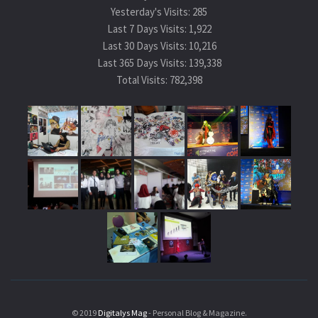
Yesterday's Visits:
285
Last 7 Days Visits:
1,922
Last 30 Days Visits:
10,216
Last 365 Days Visits:
139,338
Total Visits:
782,398
© 2019
Digitalys Mag
- Personal Blog & Magazine.