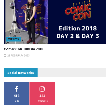
EVENTS
Comic Con Tunisia 2018
28 FEBRUARY 2023
Social Networks
418
141
Fans
Followers