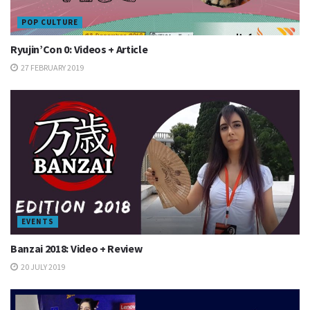
POP CULTURE
Ryujin’Con 0: Videos + Article
27 FEBRUARY 2019
EVENTS
Banzai 2018: Video + Review
20 JULY 2019