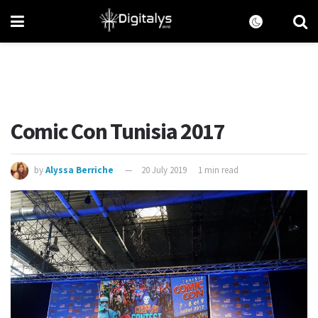
Comic Con Tunisia 2017
by
Alyssa Berriche
20 July 2019
1 min read