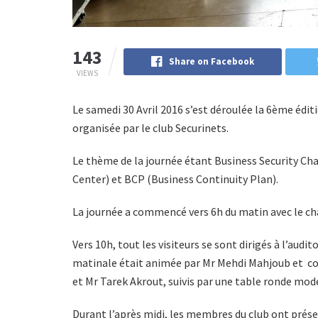
143
Share on Facebook
VIEWS
Le samedi 30 Avril 2016 s’est déroulée la 6ème édit
organisée par le club Securinets.
Le thème de la journée étant Business Security Cha
Center) et BCP (Business Continuity Plan).
La journée a commencé vers 6h du matin avec le ch
Vers 10h, tout les visiteurs se sont dirigés à l’audi
matinale était animée par Mr Mehdi Mahjoub et c
et Mr Tarek Akrout, suivis par une table ronde mo
Durant l’après midi, les membres du club ont prése