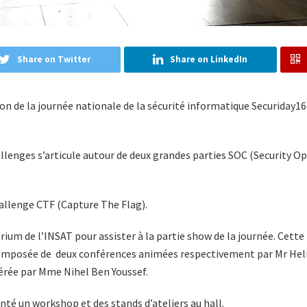
Share on Twitter
Share on LinkedIn
ion de la journée nationale de la sécurité informatique Securiday16
llenges s’articule autour de deux grandes parties SOC (Security O
allenge CTF (Capture The Flag).
torium de l’INSAT pour assister à la partie show de la journée. Cette
omposée de deux conférences animées respectivement par Mr Hel
dérée par Mme Nihel Ben Youssef.
nté un workshop et des stands d’ateliers au hall.