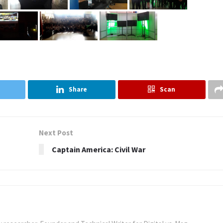
Share
Scan
Next Post
Captain America: Civil War