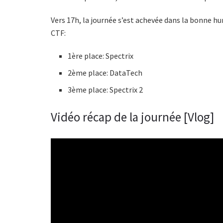
Vers 17h, la journée s’est achevée dans la bonne h
CTF:
1ère place: Spectrix
2ème place: DataTech
3ème place: Spectrix 2
Vidéo récap de la journée [Vlog]