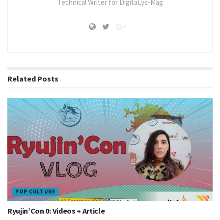
Technical Writer for DigitaLys-Mag
Related
Posts
POP CULTURE
Ryujin’Con 0: Videos + Article