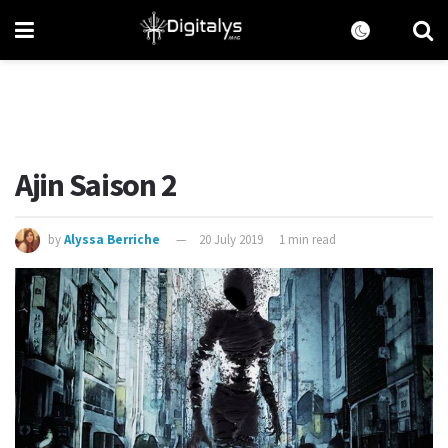
Ajin Saison 2
by
Alyssa Berriche
20 July 2019
1 min read