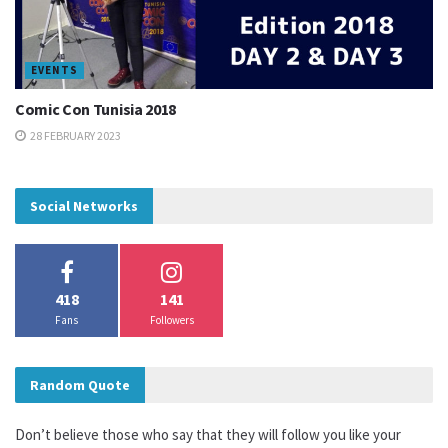
EVENTS
Comic Con Tunisia 2018
28 FEBRUARY 2023
Social Networks
418
141
Fans
Followers
Random Quote
Don’t believe those who say that they will follow you like your