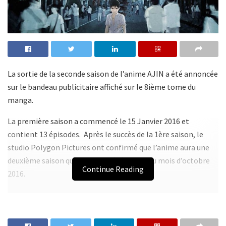
La sortie de la seconde saison de l’anime AJIN a été annoncée
sur le bandeau publicitaire affiché sur le 8ième tome du
manga.
La première saison a commencé le 15 Janvier 2016 et
contient 13 épisodes. Après le succès de la 1ère saison, le
studio Polygon Pictures ont confirmé que l’anime aura une
deuxième saison qui sera diffusée à partir du mois d’octobre
Continue Reading
2016.
Synopsis
Après s’être fait renverser par un camion, Kei Nagai, jeune