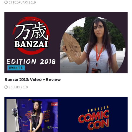
27 FEBRUARY 2019
EVENTS
Banzai 2018: Video + Review
20 JULY 2019