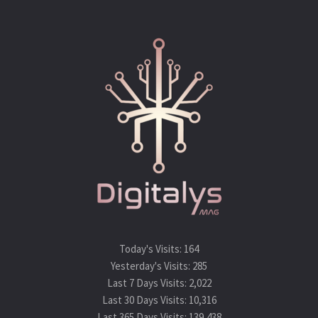
Today's Visits:
164
Yesterday's Visits:
285
Last 7 Days Visits:
2,022
Last 30 Days Visits:
10,316
Last 365 Days Visits:
139,438