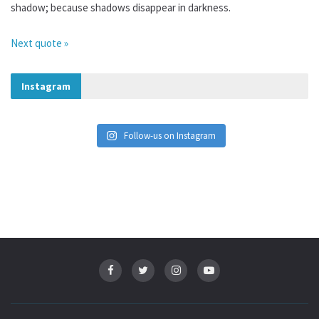
shadow; because shadows disappear in darkness.
Next quote »
Instagram
Follow-us on Instagram