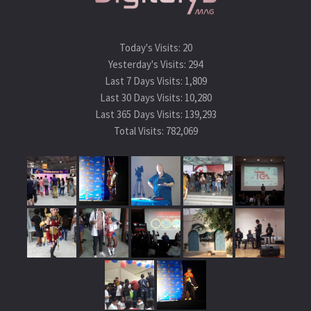
Today's Visits:
20
Yesterday's Visits:
294
Last 7 Days Visits:
1,809
Last 30 Days Visits:
10,280
Last 365 Days Visits:
139,293
Total Visits:
782,069