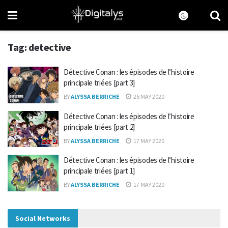
Tag:
detective
Détective Conan : les épisodes de l’histoire
principale triées [part 3]
BY
ALYSSA BERRICHE
26 MAY 2020
Détective Conan : les épisodes de l’histoire
principale triées [part 2]
BY
ALYSSA BERRICHE
17 MAY 2020
Détective Conan : les épisodes de l’histoire
principale triées [part 1]
BY
ALYSSA BERRICHE
17 MAY 2020
Social Networks