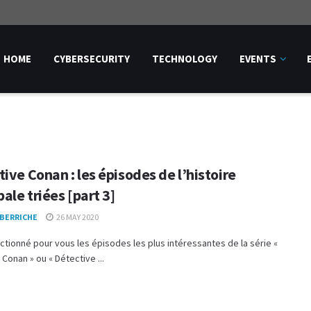
HOME
CYBERSECURITY
TECHNOLOGY
EVENTS
ive Conan : les épisodes de l’histoire
pale triées [part 3]
 BERRICHE
26 MAY 2020
ctionné pour vous les épisodes les plus intéressantes de la série «
 Conan » ou « Détective ...