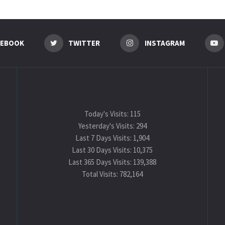
CEBOOK
TWITTER
INSTAGRAM
Today's Visits:
115
Yesterday's Visits:
294
Last 7 Days Visits:
1,904
Last 30 Days Visits:
10,375
Last 365 Days Visits:
139,388
Total Visits:
782,164