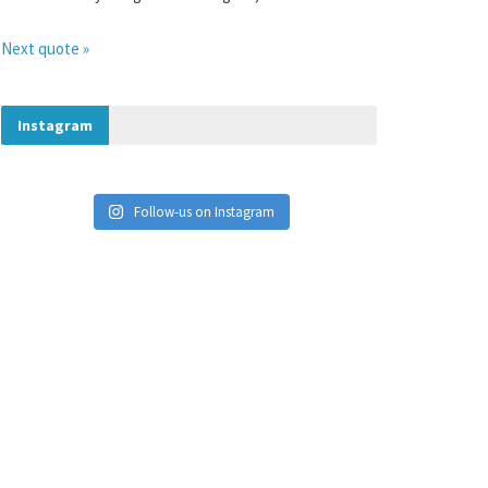
Next quote »
Instagram
Follow-us on Instagram