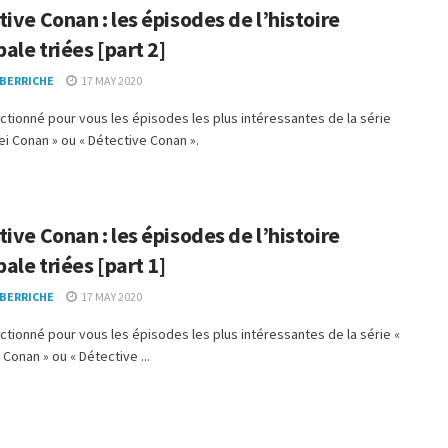
ive Conan : les épisodes de l’histoire
pale triées [part 2]
 BERRICHE
17 MAY 2020
ctionné pour vous les épisodes les plus intéressantes de la série
ei Conan » ou « Détective Conan ».
ive Conan : les épisodes de l’histoire
pale triées [part 1]
 BERRICHE
17 MAY 2020
ctionné pour vous les épisodes les plus intéressantes de la série «
 Conan » ou « Détective ...