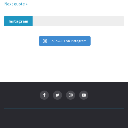
Next quote »
Instagram
Follow-us on Instagram