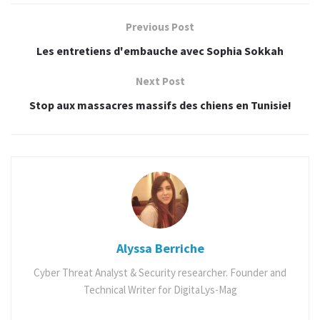
Previous Post
Les entretiens d'embauche avec Sophia Sokkah
Next Post
Stop aux massacres massifs des chiens en Tunisie!
Bravo et Bonne continuation!
Tags:
anime
dessins animés d'enfance
mashup
spacetoon
Alyssa Berriche
Cyber Threat Analyst & Security researcher. Founder and
Technical Writer for DigitaLys-Mag