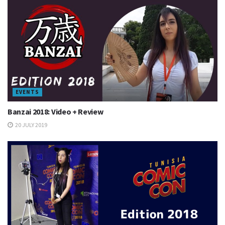
EVENTS
Banzai 2018: Video + Review
20 JULY 2019