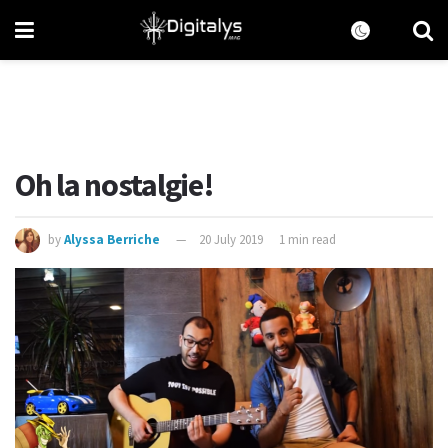
Oh la nostalgie!
by
Alyssa Berriche
20 July 2019
1 min read