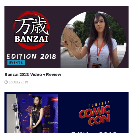
EVENTS
Banzai 2018: Video + Review
20 JULY 2019