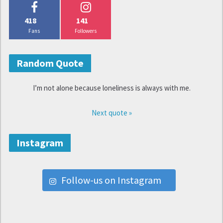
418
141
Fans
Followers
Random Quote
I’m not alone because loneliness is always with me.
Next quote »
Instagram
Follow-us on Instagram