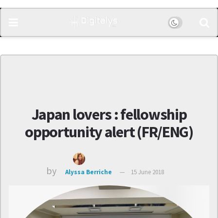
Japan lovers : fellowship
opportunity alert (FR/ENG)
by
Alyssa Berriche
15 June 2018