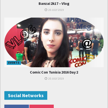
Banzai 2k17 – Vlog
Tags:
Awaji Youth Federation
AYF
japan
20 JULY 2019
EVENTS
Comic Con Tunisia 2016 Day 2
20 JULY 2019
Social Networks