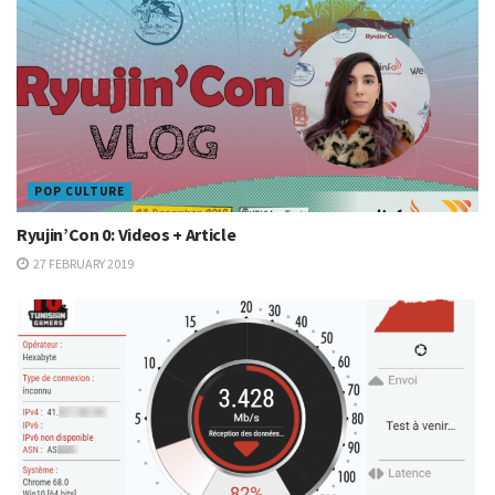
POP CULTURE
Ryujin’Con 0: Videos + Article
27 FEBRUARY 2019