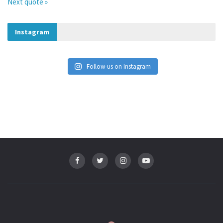
Next quote »
Instagram
Follow-us on Instagram