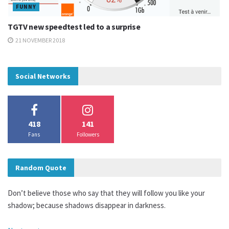
FUNNY
TGTV new speedtest led to a surprise
21 NOVEMBER 2018
Social Networks
418
141
Fans
Followers
Random Quote
Don’t believe those who say that they will follow you like your
shadow; because shadows disappear in darkness.