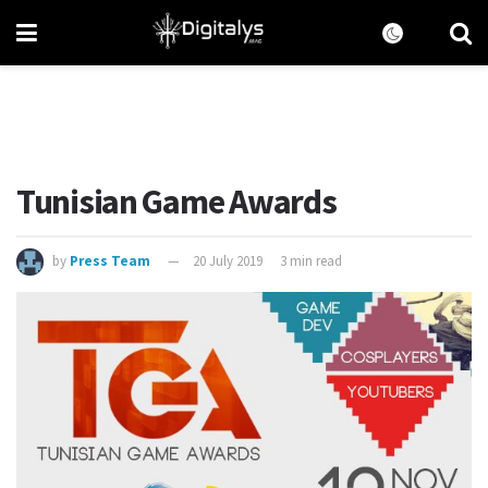
Tunisian Game Awards
by
Press Team
20 July 2019
3 min read